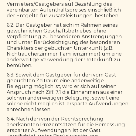
Vermieters/Gastgebers auf Bezahlung des 
vereinbarten Aufenthaltspreises einschließlich 
der Entgelte für Zusatzleistungen, bestehen.
6.2. Der Gastgeber hat sich im Rahmen seines 
gewöhnlichen Geschäftsbetriebes, ohne 
Verpflichtung zu besonderen Anstrengungen 
und unter Berücksichtigung des besonderen 
Charakters der gebuchten Unterkunft (z.B. 
Nichtraucherzimmer, Familienzimmer) um eine 
anderweitige Verwendung der Unterkunft zu 
bemühen.
6.3. Soweit dem Gastgeber für den vom Gast 
gebuchten Zeitraum eine anderweitige 
Belegung möglich ist, wird er sich auf seinen 
Anspruch nach Ziff. 7.1 die Einnahmen aus einer 
solchen anderweitigen Belegung, soweit eine 
solche nicht möglich ist, ersparte Aufwendungen 
anrechnen lassen.
6.4. Nach den von der Rechtsprechung 
anerkannten Prozentsätzen für die Bemessung 
ersparter Aufwendungen, ist der Gast 