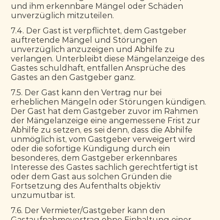
und ihm erkennbare Mängel oder Schäden 
unverzüglich mitzuteilen.
7.4. Der Gast ist verpflichtet, dem Gastgeber 
auftretende Mängel und Störungen 
unverzüglich anzuzeigen und Abhilfe zu 
verlangen. Unterbleibt diese Mängelanzeige des 
Gastes schuldhaft, entfallen Ansprüche des 
Gastes an den Gastgeber ganz.
7.5. Der Gast kann den Vertrag nur bei 
erheblichen Mängeln oder Störungen kündigen. 
Der Gast hat dem Gastgeber zuvor im Rahmen 
der Mängelanzeige eine angemessene Frist zur 
Abhilfe zu setzen, es sei denn, dass die Abhilfe 
unmöglich ist, vom Gastgeber verweigert wird 
oder die sofortige Kündigung durch ein 
besonderes, dem Gastgeber erkennbares 
Interesse des Gastes sachlich gerechtfertigt ist 
oder dem Gast aus solchen Gründen die 
Fortsetzung des Aufenthalts objektiv 
unzumutbar ist.
7.6. Der Vermieter/Gastgeber kann den 
Gastaufnahmevertrag ohne Einhaltung einer 