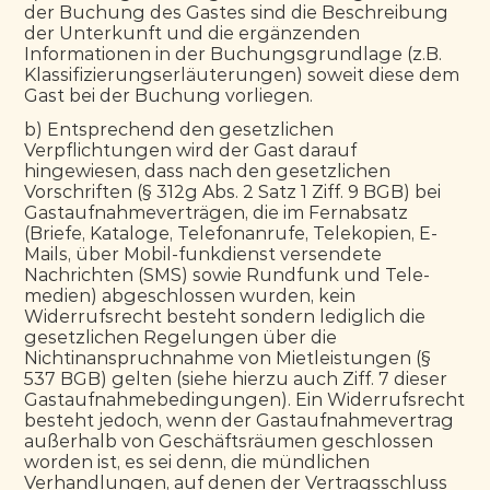
der Buchung des Gastes sind die Beschreibung 
der Unterkunft und die ergänzenden 
Informationen in der Buchungsgrundlage (z.B. 
Klassifizierungserläuterungen) soweit diese dem 
Gast bei der Buchung vorliegen.
b) Entsprechend den gesetzlichen 
Verpflichtungen wird der Gast darauf 
hingewiesen, dass nach den gesetzlichen 
Vorschriften (§ 312g Abs. 2 Satz 1 Ziff. 9 BGB) bei 
Gastaufnahmeverträgen, die im Fernabsatz 
(Briefe, Kataloge, Telefonanrufe, Telekopien, E-
Mails, über Mobil-funkdienst versendete 
Nachrichten (SMS) sowie Rundfunk und Tele-
medien) abgeschlossen wurden, kein 
Widerrufsrecht besteht sondern lediglich die 
gesetzlichen Regelungen über die 
Nichtinanspruchnahme von Mietleistungen (§ 
537 BGB) gelten (siehe hierzu auch Ziff. 7 dieser 
Gastaufnahmebedingungen). Ein Widerrufsrecht 
besteht jedoch, wenn der Gastaufnahmevertrag 
außerhalb von Geschäftsräumen geschlossen 
worden ist, es sei denn, die mündlichen 
Verhandlungen, auf denen der Vertragsschluss 