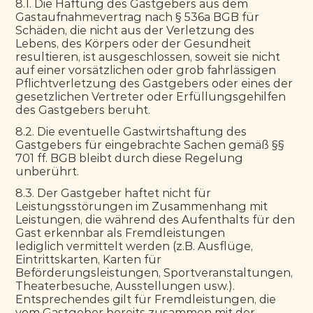
8.1. Die Haftung des Gastgebers aus dem 
Gastaufnahmevertrag nach § 536a BGB für 
Schäden, die nicht aus der Verletzung des 
Lebens, des Körpers oder der Gesundheit 
resultieren, ist ausgeschlossen, soweit sie nicht 
auf einer vorsätzlichen oder grob fahrlässigen 
Pflichtverletzung des Gastgebers oder eines der 
gesetzlichen Vertreter oder Erfüllungsgehilfen 
des Gastgebers beruht.
8.2. Die eventuelle Gastwirtshaftung des 
Gastgebers für eingebrachte Sachen gemäß §§ 
701 ff. BGB bleibt durch diese Regelung 
unberührt.
8.3. Der Gastgeber haftet nicht für 
Leistungsstörungen im Zusammenhang mit 
Leistungen, die während des Aufenthalts für den 
Gast erkennbar als Fremdleistungen
lediglich vermittelt werden (z.B. Ausflüge, 
Eintrittskarten, Karten für 
Beförderungsleistungen, Sportveranstaltungen, 
Theaterbesuche, Ausstellungen usw.). 
Entsprechendes gilt für Fremdleistungen, die 
vom Gastgeber bereits zusammen mit der 